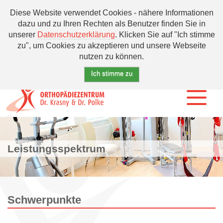
Diese Website verwendet Cookies - nähere Informationen
dazu und zu Ihren Rechten als Benutzer finden Sie in
unserer
Datenschutzerklärung
. Klicken Sie auf
"Ich stimme
zu"
, um Cookies zu akzeptieren und unsere Webseite
nutzen zu können.
Ich stimme zu
ÜBER UNS
Leistungsspektrum
LEISTUNGEN
Nervenwurzel- und Wirbelgelenksinjektion
Schwerpunkte
Schmerztherapie
Arthroskopische Chirurgie