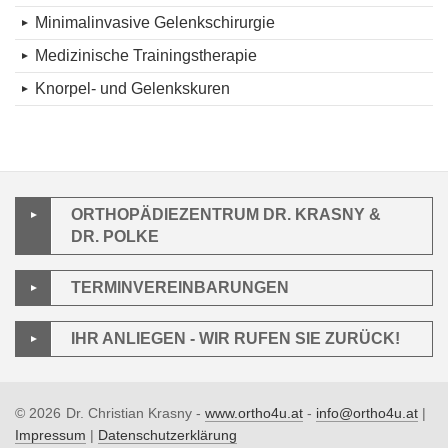
Minimalinvasive Gelenkschirurgie
Medizinische Trainingstherapie
Knorpel- und Gelenkskuren
ORTHOPÄDIEZENTRUM DR. KRASNY &
DR. POLKE
TERMINVEREINBARUNGEN
IHR ANLIEGEN - WIR RUFEN SIE ZURÜCK!
© 2026
Dr. Christian Krasny -
www.ortho4u.at
-
info@ortho4u.at
|
Impressum
|
Datenschutzerklärung