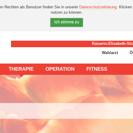
en Rechten als Benutzer finden Sie in unserer
Datenschutzerklärung
. Klicken
nutzen zu können.
Ich stimme zu
Kaiserin-Elisabeth-Str
Wahlarzt
Ö
THERAPIE
OPERATION
FITNESS